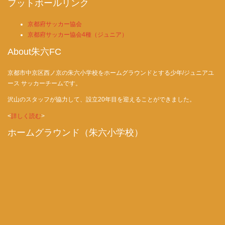
フットボールリンク
京都府サッカー協会
京都府サッカー協会4種（ジュニア）
About朱六FC
京都市中京区西ノ京の朱六小学校をホームグラウンドとする少年/ジュニアユ
ース サッカーチームです。
沢山のスタッフが協力して、設立20年目を迎えることができました。
<
詳しく読む
>
ホームグラウンド（朱六小学校）