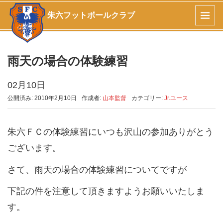
朱六フットボールクラブ
雨天の場合の体験練習
02月10日
公開済み: 2010年2月10日
作成者:
山本監督
カテゴリー:
Jr.ユース
朱六ＦＣの体験練習にいつも沢山の参加ありがとう
ございます。
さて、雨天の場合の体験練習についてですが
下記の件を注意して頂きますようお願いいたしま
す。