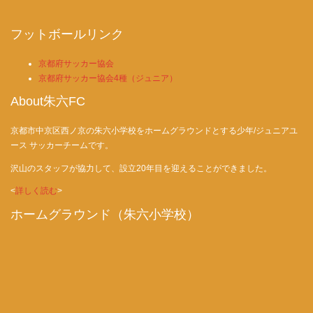
フットボールリンク
京都府サッカー協会
京都府サッカー協会4種（ジュニア）
About朱六FC
京都市中京区西ノ京の朱六小学校をホームグラウンドとする少年/ジュニアユ
ース サッカーチームです。
沢山のスタッフが協力して、設立20年目を迎えることができました。
<
詳しく読む
>
ホームグラウンド（朱六小学校）