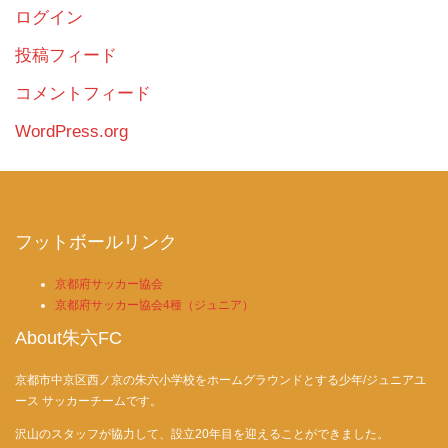
ログイン
投稿フィード
コメントフィード
WordPress.org
フットボールリンク
京都府サッカー協会
京都府サッカー協会4種（ジュニア）
About朱六FC
京都市中京区西ノ京の朱六小学校をホームグラウンドとする少年/ジュニアユ
ース サッカーチームです。
沢山のスタッフが協力して、設立20年目を迎えることができました。