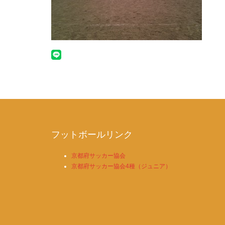
フットボールリンク
京都府サッカー協会
京都府サッカー協会4種（ジュニア）