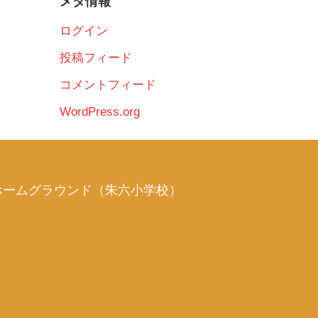
メタ情報
ログイン
投稿フィード
コメントフィード
WordPress.org
ホームグラウンド（朱六小学校）