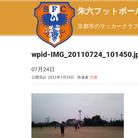
朱六フットボー
京都市のサッカークラ
wpid-IMG_20110724_101450.j
07月24日
公開済み: 2011年7月24日
作成者:
代表