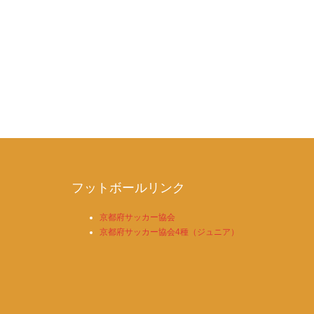
フットボールリンク
京都府サッカー協会
京都府サッカー協会4種（ジュニア）