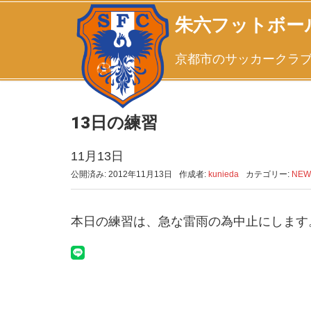
朱六フットボー
京都市のサッカークラ
13日の練習
11月13日
公開済み: 2012年11月13日
作成者:
kunieda
カテゴリー:
NEW
本日の練習は、急な雷雨の為中止にします