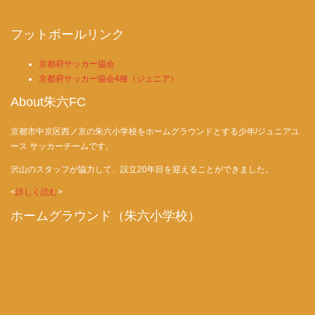
フットボールリンク
京都府サッカー協会
京都府サッカー協会4種（ジュニア）
About朱六FC
京都市中京区西ノ京の朱六小学校をホームグラウンドとする少年/ジュニアユ
ース サッカーチームです。
沢山のスタッフが協力して、設立20年目を迎えることができました。
<
詳しく読む
>
ホームグラウンド（朱六小学校）