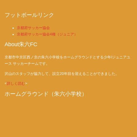
フットボールリンク
京都府サッカー協会
京都府サッカー協会4種（ジュニア）
About朱六FC
京都市中京区西ノ京の朱六小学校をホームグラウンドとする少年/ジュニアユ
ース サッカーチームです。
沢山のスタッフが協力して、設立20年目を迎えることができました。
<
詳しく読む
>
ホームグラウンド（朱六小学校）