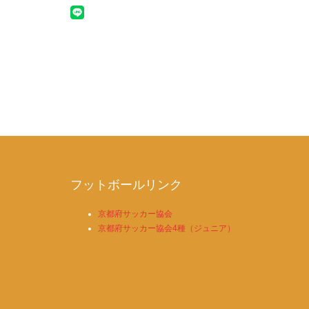
フットボールリンク
京都府サッカー協会
京都府サッカー協会4種（ジュニア）