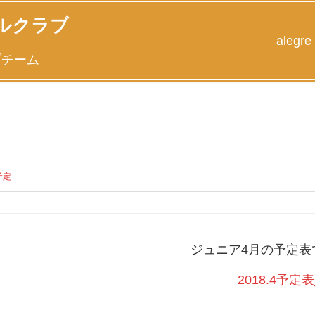
ルクラブ
alegre
ブチーム
予定
ジュニア4月の予定表
2018.4予定表_