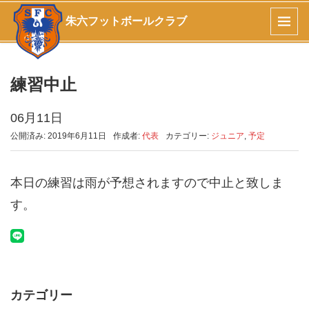
朱六フットボールクラブ
練習中止
06月11日
公開済み: 2019年6月11日
作成者:
代表
カテゴリー:
ジュニア
,
予定
本日の練習は雨が予想されますので中止と致しま
す。
カテゴリー