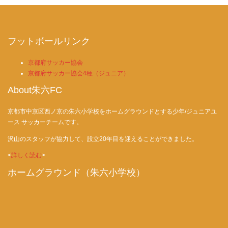
フットボールリンク
京都府サッカー協会
京都府サッカー協会4種（ジュニア）
About朱六FC
京都市中京区西ノ京の朱六小学校をホームグラウンドとする少年/ジュニアユ
ース サッカーチームです。
沢山のスタッフが協力して、設立20年目を迎えることができました。
<
詳しく読む
>
ホームグラウンド（朱六小学校）