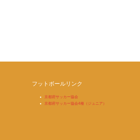
フットボールリンク
京都府サッカー協会
京都府サッカー協会4種（ジュニア）