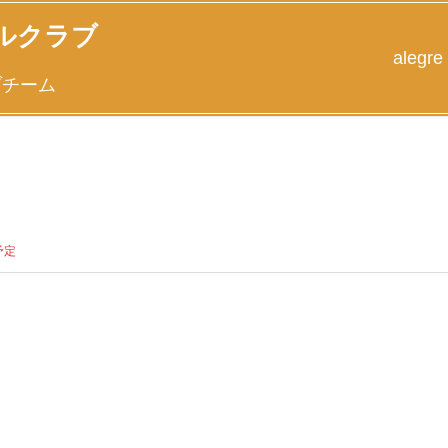
ルクラブ
alegre
ブチーム
予定