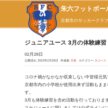
朱六フットボー
京都市のサッカークラ
ジュニアユース 3月の体験練習
02月28日
公開済み: 2022年2月28日
作成者:
代表
カテゴリー:
Jr.ユース
コロナ禍がなかなか収束しない中皆様元気
京都市内の小学校が使用出来ず活動もまま
す。
3月も体験練習を含め活動を行っておりま
スケジュールに関しましては公式ラインに