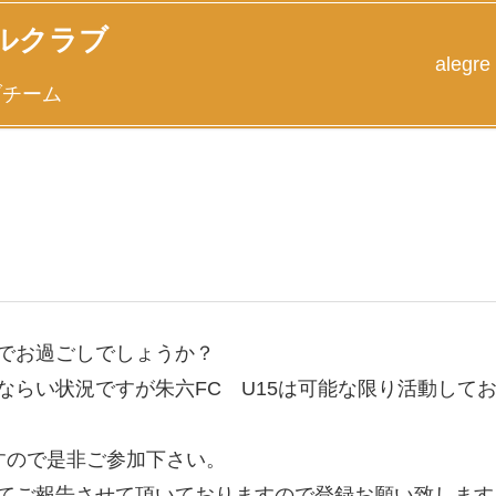
ルクラブ
alegre
ブチーム
でお過ごしでしょうか？
ならい状況ですが朱六FC U15は可能な限り活動して
すので是非ご参加下さい。
てご報告させて頂いておりますので登録お願い致します