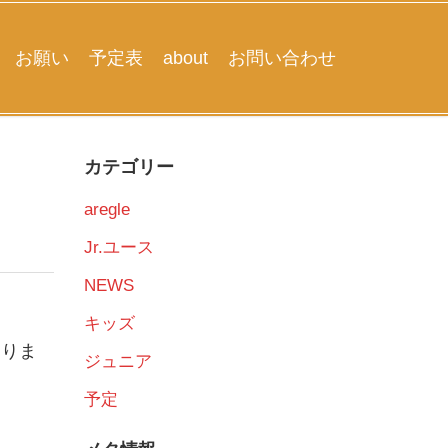
お願い
予定表
about
お問い合わせ
カテゴリー
aregle
Jr.ユース
NEWS
キッズ
おりま
ジュニア
予定
。