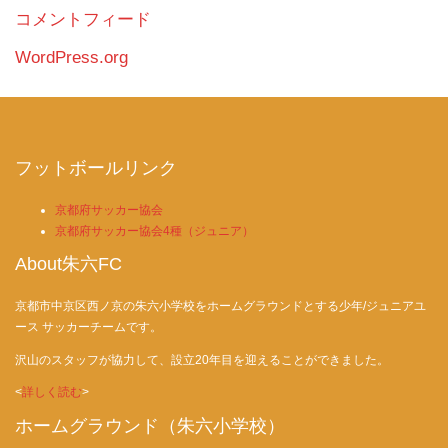
コメントフィード
WordPress.org
フットボールリンク
京都府サッカー協会
京都府サッカー協会4種（ジュニア）
About朱六FC
京都市中京区西ノ京の朱六小学校をホームグラウンドとする少年/ジュニアユ
ース サッカーチームです。
沢山のスタッフが協力して、設立20年目を迎えることができました。
<
詳しく読む
>
ホームグラウンド（朱六小学校）